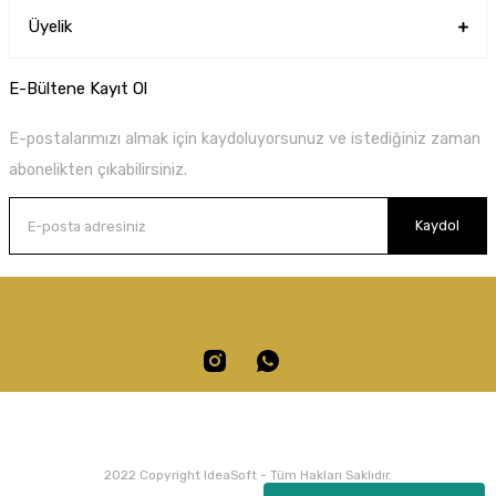
Üyelik
E-Bültene Kayıt Ol
E-postalarımızı almak için kaydoluyorsunuz ve istediğiniz zaman
abonelikten çıkabilirsiniz.
Kaydol
2022 Copyright IdeaSoft - Tüm Hakları Saklıdır.