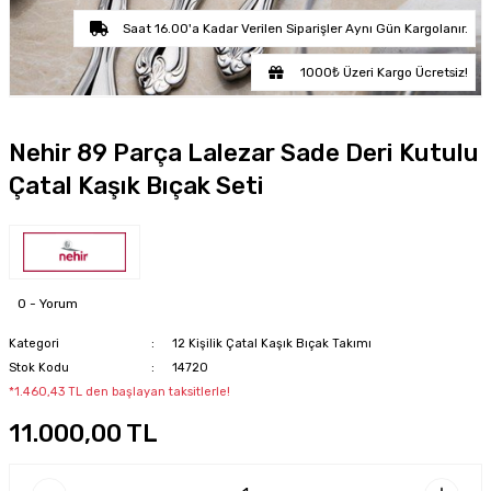
Saat 16.00'a Kadar Verilen Siparişler Aynı Gün Kargolanır.
1000₺ Üzeri Kargo Ücretsiz!
Nehir 89 Parça Lalezar Sade Deri Kutulu
Çatal Kaşık Bıçak Seti
0 - Yorum
Kategori
12 Kişilik Çatal Kaşık Bıçak Takımı
Stok Kodu
14720
*1.460,43 TL den başlayan taksitlerle!
11.000,00 TL