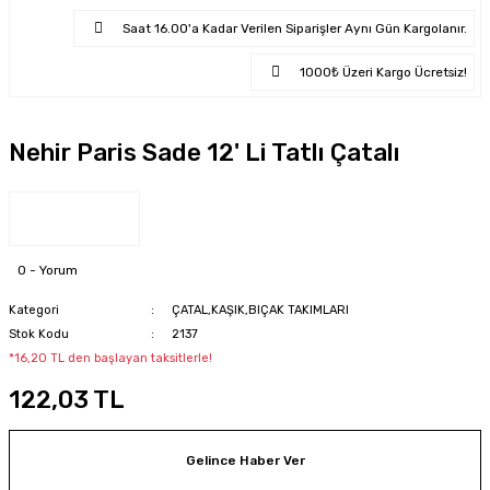
Saat 16.00'a Kadar Verilen Siparişler Aynı Gün Kargolanır.
1000₺ Üzeri Kargo Ücretsiz!
Nehir Paris Sade 12' Li Tatlı Çatalı
0 - Yorum
Kategori
ÇATAL,KAŞIK,BIÇAK TAKIMLARI
Stok Kodu
2137
*16,20 TL den başlayan taksitlerle!
122,03 TL
Gelince Haber Ver