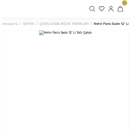
Anasayfa
SOFRA
ÇATAL,KAŞIK,BIÇAK TAKIMLARI
Nehir Paris Sade 12' Li T