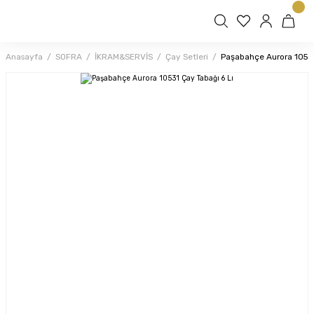
Anasayfa
SOFRA
İKRAM&SERVİS
Çay Setleri
Paşabahçe Aurora 10531