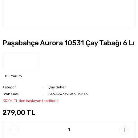
Paşabahçe Aurora 10531 Çay Tabağı 6 Lı
0 - Yorum
Kategori
Çay Setleri
Stok Kodu
8693357379886_23176
*37,04 TL den başlayan taksitlerle!
279,00 TL