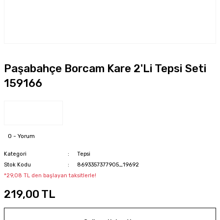
Paşabahçe Borcam Kare 2'Li Tepsi Seti
159166
0 - Yorum
Kategori
Tepsi
Stok Kodu
8693357377905_19692
*29,08 TL den başlayan taksitlerle!
219,00 TL