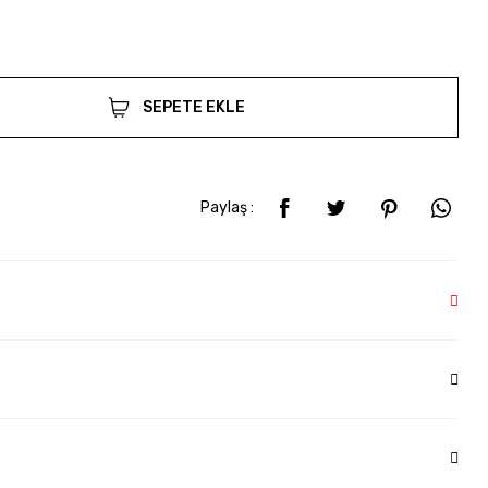
SEPETE EKLE
Paylaş :