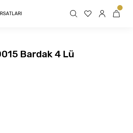
IRSATLARI
015 Bardak 4 Lü