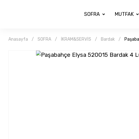
SOFRA
MUTFAK
Anasayfa
SOFRA
İKRAM&SERVİS
Bardak
Paşaba