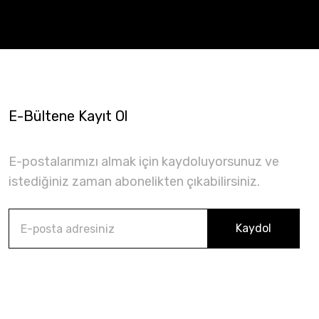
E-Bültene Kayıt Ol
E-postalarımızı almak için kaydoluyorsunuz ve
istediğiniz zaman abonelikten çıkabilirsiniz.
Kaydol