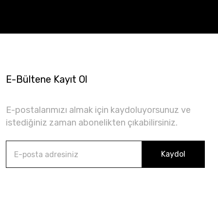
E-Bültene Kayıt Ol
E-postalarımızı almak için kaydoluyorsunuz ve
istediğiniz zaman abonelikten çıkabilirsiniz.
Kaydol