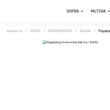
SOFRA
MUTFAK
Anasayfa
SOFRA
İKRAM&SERVİS
Bardak
Paşaba