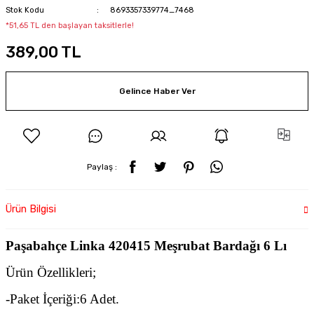
Stok Kodu
8693357339774_7468
*51,65 TL den başlayan taksitlerle!
389,00 TL
Gelince Haber Ver
Paylaş :
Ürün Bilgisi
Paşabahçe Linka 420415 Meşrubat Bardağı 6 Lı
Ürün Özellikleri;
-Paket İçeriği:6 Adet.