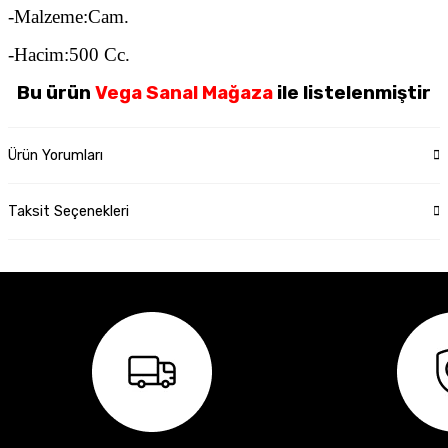
-Malzeme:Cam.
-Hacim:500 Cc.
Bu ürün
Vega Sanal Mağaza
ile listelenmiştir
Ürün Yorumları
Taksit Seçenekleri