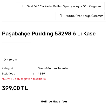
Saat 16.00'a Kadar Verilen Siparişler Aynı Gün Kargolanır.
1000₺ Üzeri Kargo Ücretsiz!
Paşabahçe Pudding 53298 6 Lı Kase
0 - Yorum
Kategori
Servis&Sunum Tabakları
Stok Kodu
4849
*52,97 TL den başlayan taksitlerle!
399,00 TL
Gelince Haber Ver