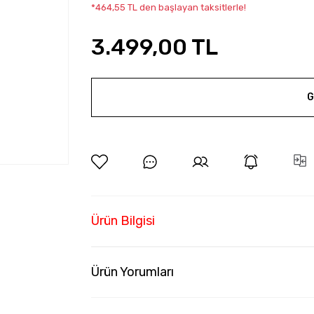
*464,55 TL den başlayan taksitlerle!
3.499,00 TL
G
Ürün Bilgisi
Ürün Yorumları