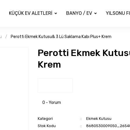
KÜÇÜK EV ALETLERİ
BANYO / EV
YILSONU F
u
Perotti Ekmek Kutusu& 3 Lü Saklama Kabı Plus+ Krem
Perotti Ekmek Kutus
Krem
0 - Yorum
Kategori
Ekmek Kutusu
Stok Kodu
8680530009050_2654