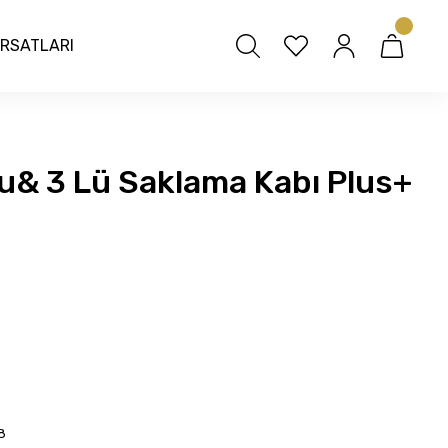
IRSATLARI
u& 3 Lü Saklama Kabı Plus+
8