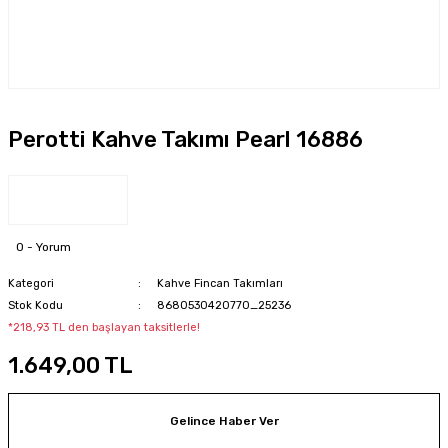
Perotti Kahve Takımı Pearl 16886
0 - Yorum
Kategori
Kahve Fincan Takımları
Stok Kodu
8680530420770_25236
*218,93 TL den başlayan taksitlerle!
1.649,00 TL
Gelince Haber Ver