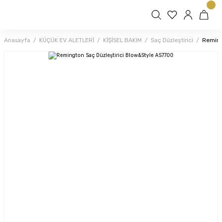
Anasayfa
KÜÇÜK EV ALETLERİ
KİŞİSEL BAKIM
Saç Düzleştirici
Reming