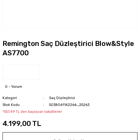
Remington Saç Düzleştirici Blow&Style
AS7700
0 - Yorum
Kategori
Saç Düzleştirici
Stok Kodu
5038061142266_25263
*557,49 TL den başlayan taksitlerle!
4.199,00 TL