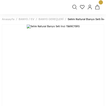
Anasayfa
BANYO / EV
BANYO GEREÇLERİ
Selim Natural Banyo Seti İnc