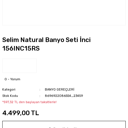
Selim Natural Banyo Seti İnci
156INC15RS
0 - Yorum
Kategori
BANYO GEREÇLERİ
Stok Kodu
8696922086554_23459
*597,32 TL den başlayan taksitlerle!
4.499,00 TL