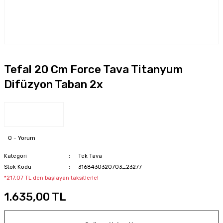
Tefal 20 Cm Force Tava Titanyum
Difüzyon Taban 2x
0 - Yorum
Kategori
Tek Tava
Stok Kodu
3168430320703_23277
*217,07 TL den başlayan taksitlerle!
1.635,00 TL