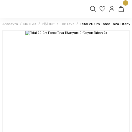
Anasayfa
MUTFAK
PİŞİRME
Tek Tava
Tefal 20 Cm Force Tava Titany