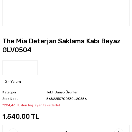
The Mia Deterjan Saklama Kabı Beyaz
GLV0504
0 - Yorum
Kategori
Tekli Banyo Ürünleri
Stok Kodu
8682250700330_20586
*204,46 TL den başlayan taksitlerle!
1.540,00 TL