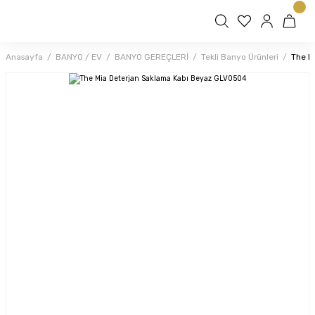
Anasayfa
BANYO / EV
BANYO GEREÇLERİ
Tekli Banyo Ürünleri
The M