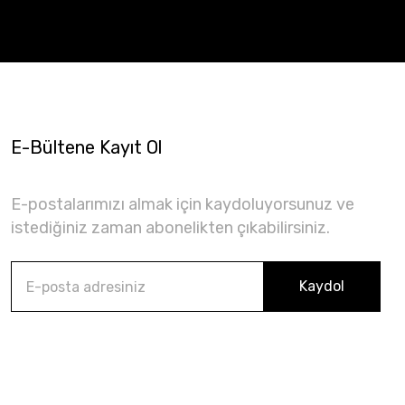
E-Bültene Kayıt Ol
E-postalarımızı almak için kaydoluyorsunuz ve
istediğiniz zaman abonelikten çıkabilirsiniz.
Kaydol