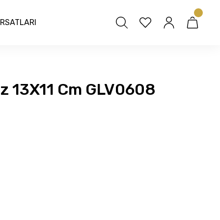
IRSATLARI
yaz 13X11 Cm GLV0608